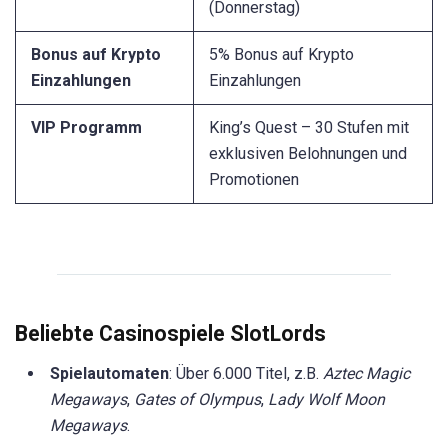
(Donnerstag)
Bonus auf Krypto
5% Bonus auf Krypto
Einzahlungen
Einzahlungen
VIP Programm
King’s Quest – 30 Stufen mit
exklusiven Belohnungen und
Promotionen
Beliebte Casinospiele SlotLords
Spielautomaten
: Über 6.000 Titel, z.B.
Aztec Magic
Megaways
,
Gates of Olympus
,
Lady Wolf Moon
Megaways
.