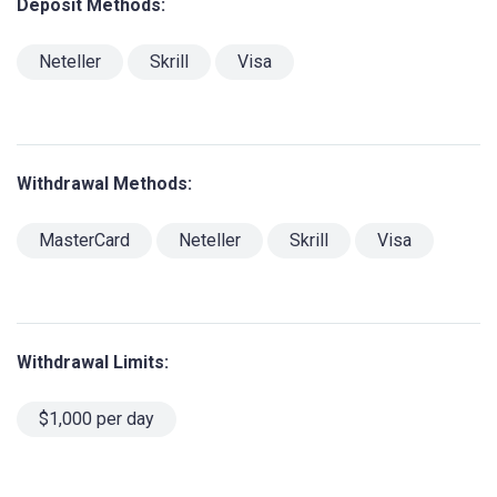
Deposit Methods:
Neteller
Skrill
Visa
Withdrawal Methods:
MasterCard
Neteller
Skrill
Visa
Withdrawal Limits:
$1,000 per day