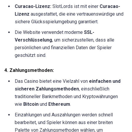
Curacao-Lizenz:
SlotLords ist mit einer
Curacao-
Lizenz
ausgestattet, die eine vertrauenswürdige und
sichere Glücksspielumgebung garantiert.
Die Website verwendet moderne
SSL-
Verschlüsselung
, um sicherzustellen, dass alle
persönlichen und finanziellen Daten der Spieler
geschützt sind.
4.
Zahlungsmethoden:
Das Casino bietet eine Vielzahl von
einfachen und
sicheren Zahlungsmethoden
, einschließlich
traditioneller Bankmethoden und Kryptowährungen
wie
Bitcoin
und
Ethereum
.
Einzahlungen und Auszahlungen werden schnell
bearbeitet, und Spieler können aus einer breiten
Palette von Zahlungsmethoden wählen, um