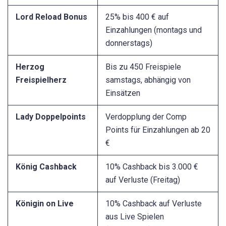
Lord Reload Bonus
25% bis 400 € auf
Einzahlungen (montags und
donnerstags)
Herzog
Bis zu 450 Freispiele
Freispielherz
samstags, abhängig von
Einsätzen
Lady Doppelpoints
Verdopplung der Comp
Points für Einzahlungen ab 20
€
König Cashback
10% Cashback bis 3.000 €
auf Verluste (Freitag)
Königin on Live
10% Cashback auf Verluste
aus Live Spielen