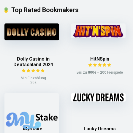
Top Rated Bookmakers
Dolly Casino in
HitNSpin
Deutschland 2024
Bis zu
800€
+
200
Freispiele
Min Einzahlung
20€
MyStake
Lucky Dreams