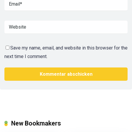
Save my name, email, and website in this browser for the
next time I comment.
New Bookmakers