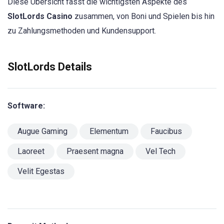
Diese Übersicht fasst die wichtigsten Aspekte des
SlotLords Casino
zusammen, von Boni und Spielen bis hin
zu Zahlungsmethoden und Kundensupport.
SlotLords Details
Software:
Augue Gaming
Elementum
Faucibus
Laoreet
Praesent magna
Vel Tech
Velit Egestas