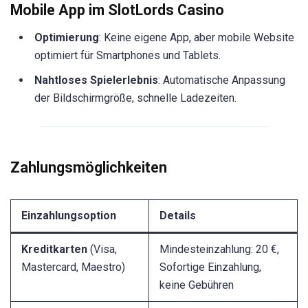
Mobile App im SlotLords Casino
Optimierung
: Keine eigene App, aber mobile Website
optimiert für Smartphones und Tablets.
Nahtloses Spielerlebnis
: Automatische Anpassung
der Bildschirmgröße, schnelle Ladezeiten.
Zahlungsmöglichkeiten
Einzahlungsoption
Details
Kreditkarten
(Visa,
Mindesteinzahlung: 20 €,
Mastercard, Maestro)
Sofortige Einzahlung,
keine Gebühren