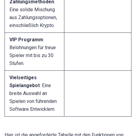
Zahlungsmethoden
:
Eine solide Mischung
aus Zahlungsoptionen,
einschließlich Krypto.
VIP Programm
:
Belohnungen für treue
Spieler mit bis zu 30
Stufen.
Vielseitiges
Spielangebot
: Eine
breite Auswahl an
Spielen von führenden
Software Entwicklern.
Hier ist die angeforderte Tabelle mit den Funktionen von