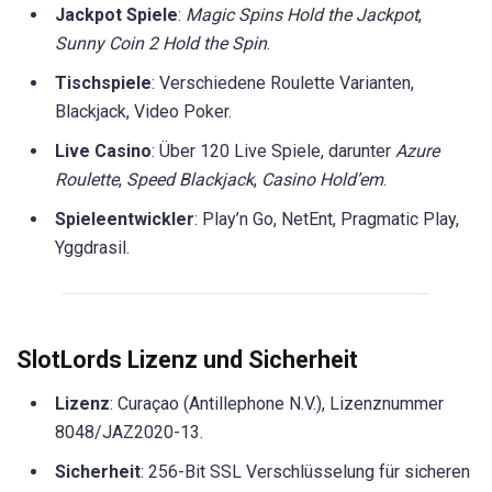
Jackpot Spiele
:
Magic Spins Hold the Jackpot
,
Sunny Coin 2 Hold the Spin
.
Tischspiele
: Verschiedene Roulette Varianten,
Blackjack, Video Poker.
Live Casino
: Über 120 Live Spiele, darunter
Azure
Roulette
,
Speed Blackjack
,
Casino Hold’em
.
Spieleentwickler
: Play’n Go, NetEnt, Pragmatic Play,
Yggdrasil.
SlotLords Lizenz und Sicherheit
Lizenz
: Curaçao (Antillephone N.V.), Lizenznummer
8048/JAZ2020-13.
Sicherheit
: 256-Bit SSL Verschlüsselung für sicheren