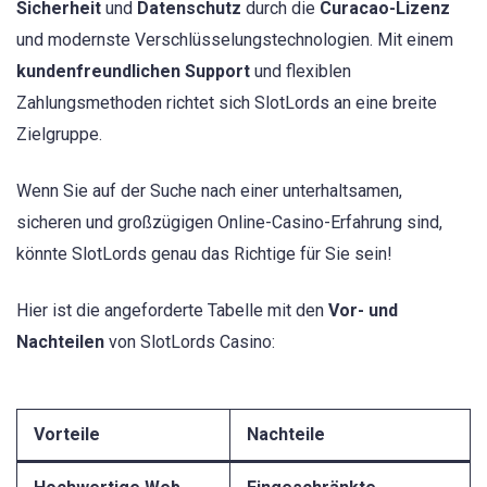
Sicherheit
und
Datenschutz
durch die
Curacao-Lizenz
und modernste Verschlüsselungstechnologien. Mit einem
kundenfreundlichen Support
und flexiblen
Zahlungsmethoden richtet sich SlotLords an eine breite
Zielgruppe.
Wenn Sie auf der Suche nach einer unterhaltsamen,
sicheren und großzügigen Online-Casino-Erfahrung sind,
könnte SlotLords genau das Richtige für Sie sein!
Hier ist die angeforderte Tabelle mit den
Vor- und
Nachteilen
von SlotLords Casino:
Vorteile
Nachteile