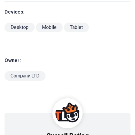
Devices:
Desktop
Mobile
Tablet
Owner:
Company LTD