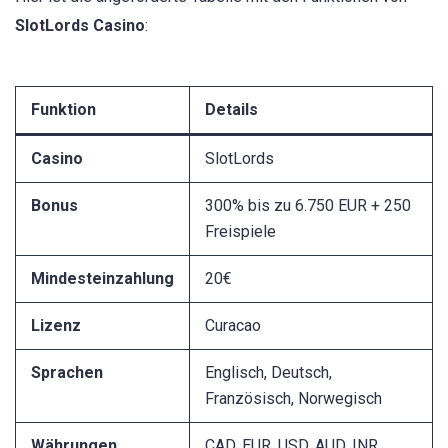
SlotLords Casino
:
Funktion
Details
Casino
SlotLords
Bonus
300% bis zu 6.750 EUR + 250
Freispiele
Mindesteinzahlung
20€
Lizenz
Curacao
Sprachen
Englisch, Deutsch,
Französisch, Norwegisch
Währungen
CAD, EUR, USD, AUD, INR,