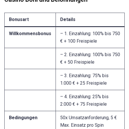
Bonusart
Details
Willkommensbonus
– 1. Einzahlung: 100% bis 750
€ + 100 Freispiele
– 2. Einzahlung: 100% bis 750
€ + 50 Freispiele
– 3. Einzahlung: 75% bis
1.000 € + 25 Freispiele
– 4. Einzahlung: 25% bis
2.000 € + 75 Freispiele
Bedingungen
50x Umsatzanforderung, 5 €
Max. Einsatz pro Spin