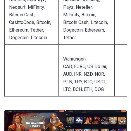
Neosurf, MiFinity,
Payz, Neteller,
Bitcoin Cash,
MiFinity, Bitcoin,
CashtoCode, Bitcoin,
Bitcoin Cash, Litecoin,
Ethereum, Tether,
Dogecoin, Ethereum,
Dogecoin, Litecoin
Tether
Währungen
CAD, EURO, US Dollar,
AUD, INR, NZD, NOR,
PLN, TRY, BTC, USDT,
LTC, BCH, ETH, DOG