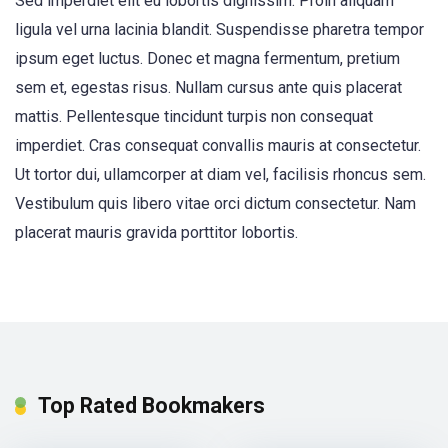
Sed imperdiet elit eu lobortis dignissim. Proin aliquam
ligula vel urna lacinia blandit. Suspendisse pharetra tempor
ipsum eget luctus. Donec et magna fermentum, pretium
sem et, egestas risus. Nullam cursus ante quis placerat
mattis. Pellentesque tincidunt turpis non consequat
imperdiet. Cras consequat convallis mauris at consectetur.
Ut tortor dui, ullamcorper at diam vel, facilisis rhoncus sem.
Vestibulum quis libero vitae orci dictum consectetur. Nam
placerat mauris gravida porttitor lobortis.
Top Rated Bookmakers