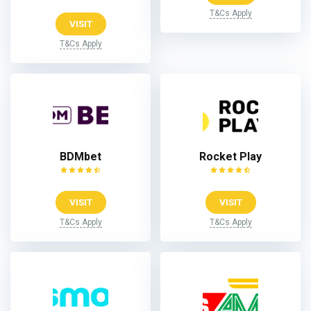
T&Cs Apply
VISIT
T&Cs Apply
BDMbet
Rocket Play
VISIT
VISIT
T&Cs Apply
T&Cs Apply