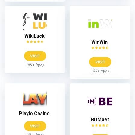
WikiLuck
WinWin
VISIT
VISIT
T&Cs Apply
T&Cs Apply
Playio Casino
BDMbet
VISIT
T&Cs Apply