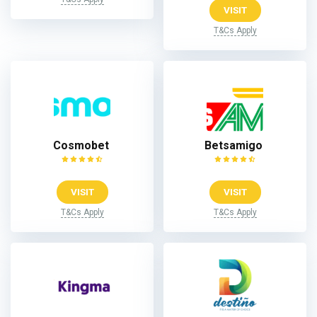
VISIT
T&Cs Apply
Cosmobet
Betsamigo
VISIT
VISIT
T&Cs Apply
T&Cs Apply