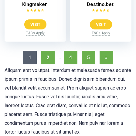
Kingmaker
Destino.bet
VISIT
VISIT
T&Cs Apply
T&Cs Apply
1
2
…
4
5
»
Aliquam erat volutpat. Interdum et malesuada fames ac ante
ipsum primis in faucibus. Donec dignissim bibendum dui,
vel blandit velit accumsan et. Proin aliquet sapien ac eros
congue luctus. Fusce vel nisl auctor, iaculis arcu vitae,
laoreet lectus. Cras erat diam, convallis et nisl at, commodo
placerat sem. Fusce tristique pulvinar nisl, eget
condimentum purus imperdiet non. Nam pulvinar lorem a
tortor luctus faucibus ut sit amet ex.