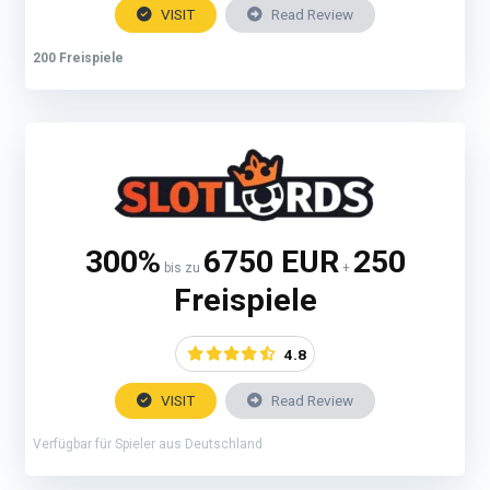
VISIT
Read Review
200 Freispiele
300%
6750 EUR
250
bis zu
+
Freispiele
4.8
VISIT
Read Review
Verfügbar für Spieler aus Deutschland