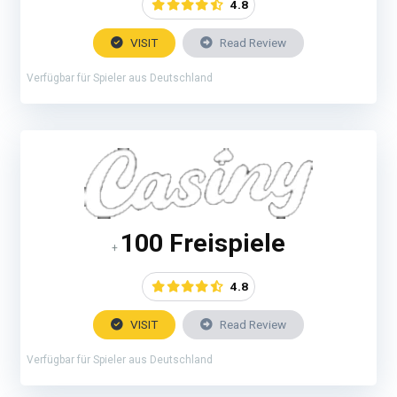
4.8
VISIT
Read Review
Verfügbar für Spieler aus Deutschland
100 Freispiele
+
4.8
VISIT
Read Review
Verfügbar für Spieler aus Deutschland