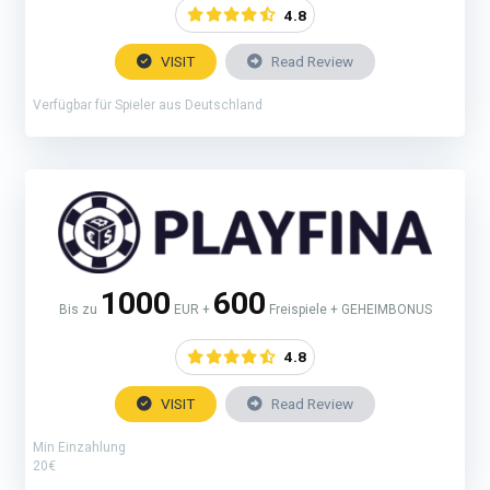
4.8
VISIT
Read Review
Verfügbar für Spieler aus Deutschland
1000
600
Bis zu
EUR +
Freispiele + GEHEIMBONUS
4.8
VISIT
Read Review
Min Einzahlung
20€