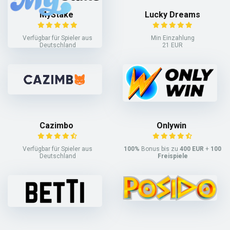
MyStake
Lucky Dreams
Verfügbar für Spieler aus
Min Einzahlung
Deutschland
21 EUR
Cazimbo
Onlywin
Verfügbar für Spieler aus
100%
Bonus bis zu
400 EUR
+
100
Deutschland
Freispiele