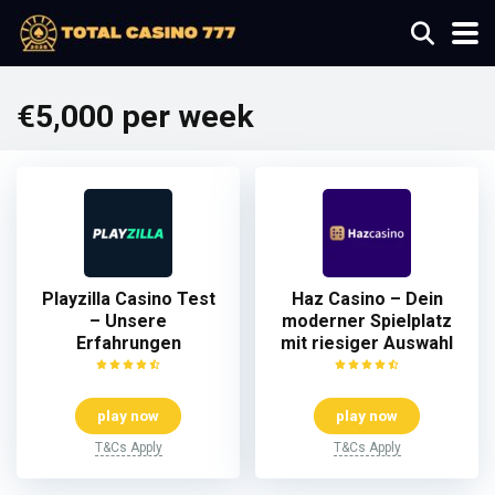
€5,000 per week
Playzilla Casino Test
Haz Casino – Dein
– Unsere
moderner Spielplatz
Erfahrungen
mit riesiger Auswahl
play now
play now
T&Cs Apply
T&Cs Apply