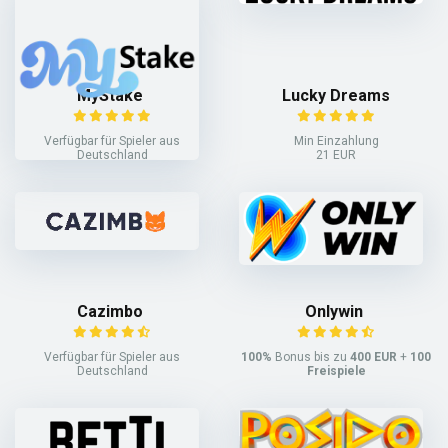
MyStake
Lucky Dreams
Verfügbar für Spieler aus
Min Einzahlung
Deutschland
21 EUR
Cazimbo
Onlywin
Verfügbar für Spieler aus
100%
Bonus bis zu
400 EUR
+
100
Deutschland
Freispiele