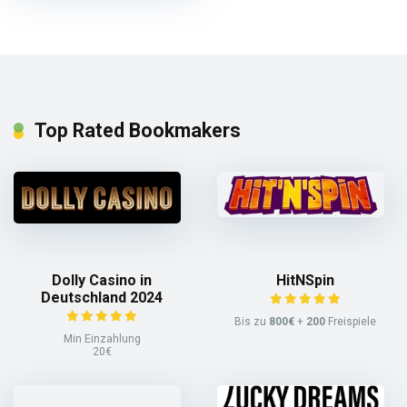
Top Rated Bookmakers
Dolly Casino in
HitNSpin
Deutschland 2024
Bis zu
800€
+
200
Freispiele
Min Einzahlung
20€