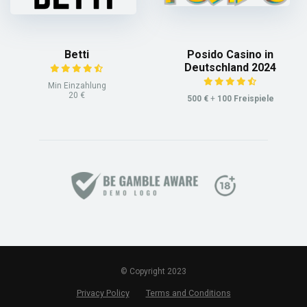
Betti
Posido Casino in
Deutschland 2024
Min Einzahlung
20 €
500 €
+
100 Freispiele
© Copyright 2023
Privacy Policy
Terms and Conditions