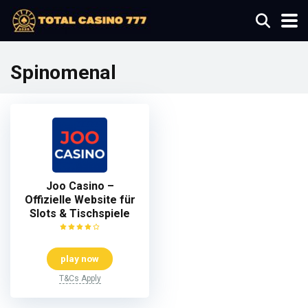
Spinomenal
Joo Casino –
Offizielle Website für
Slots & Tischspiele
play now
T&Cs Apply