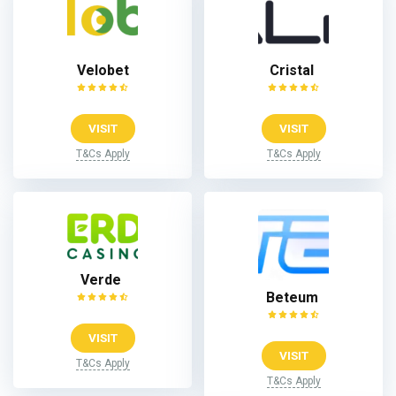
Velobet
Cristal
VISIT
VISIT
T&Cs Apply
T&Cs Apply
Verde
Beteum
VISIT
VISIT
T&Cs Apply
T&Cs Apply