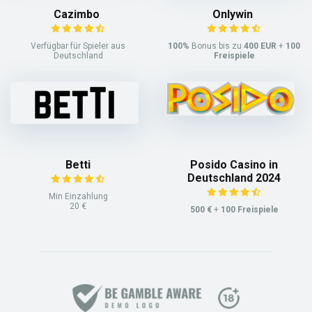
Cazimbo
Onlywin
Verfügbar für Spieler aus
100%
Bonus bis zu
400 EUR
+
100
Deutschland
Freispiele
Betti
Posido Casino in
Deutschland 2024
Min Einzahlung
20 €
500 €
+
100 Freispiele