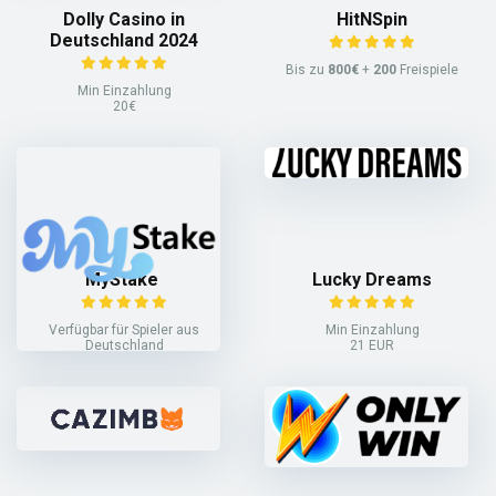
Dolly Casino in
HitNSpin
Deutschland 2024
Bis zu
800€
+
200
Freispiele
Min Einzahlung
20€
MyStake
Lucky Dreams
Verfügbar für Spieler aus
Min Einzahlung
Deutschland
21 EUR