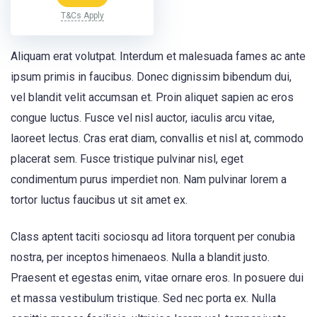
T&Cs Apply
Aliquam erat volutpat. Interdum et malesuada fames ac ante
ipsum primis in faucibus. Donec dignissim bibendum dui,
vel blandit velit accumsan et. Proin aliquet sapien ac eros
congue luctus. Fusce vel nisl auctor, iaculis arcu vitae,
laoreet lectus. Cras erat diam, convallis et nisl at, commodo
placerat sem. Fusce tristique pulvinar nisl, eget
condimentum purus imperdiet non. Nam pulvinar lorem a
tortor luctus faucibus ut sit amet ex.
Class aptent taciti sociosqu ad litora torquent per conubia
nostra, per inceptos himenaeos. Nulla a blandit justo.
Praesent et egestas enim, vitae ornare eros. In posuere dui
et massa vestibulum tristique. Sed nec porta ex. Nulla