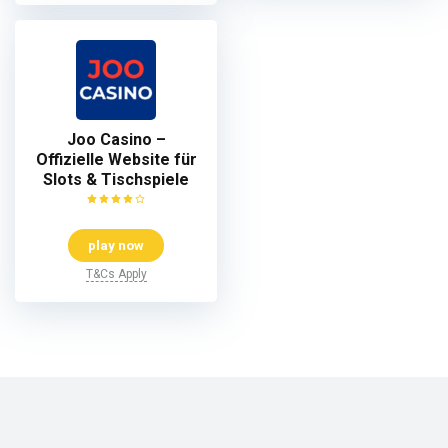
Joo Casino –
Offizielle Website für
Slots & Tischspiele
play now
T&Cs Apply