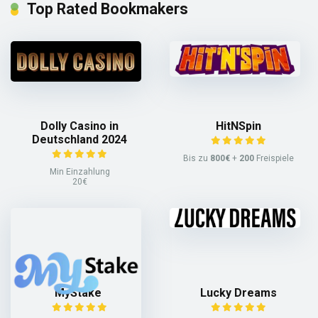
Top Rated Bookmakers
Dolly Casino in
HitNSpin
Deutschland 2024
Bis zu
800€
+
200
Freispiele
Min Einzahlung
20€
MyStake
Lucky Dreams