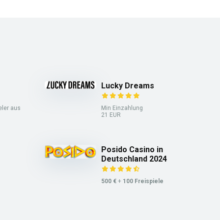
Lucky Dreams
eler aus
Min Einzahlung
21 EUR
Posido Casino in
Deutschland 2024
500 €
+
100 Freispiele