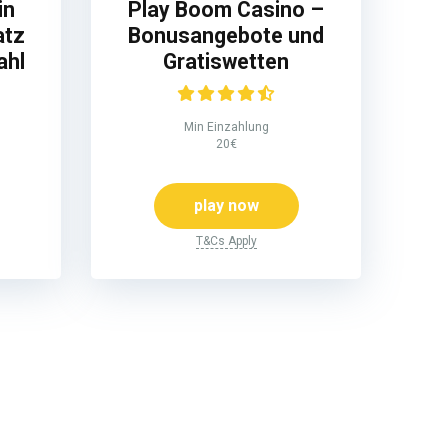
in
Play Boom Casino –
atz
Bonusangebote und
ahl
Gratiswetten
Min Einzahlung
20€
play now
T&Cs Apply