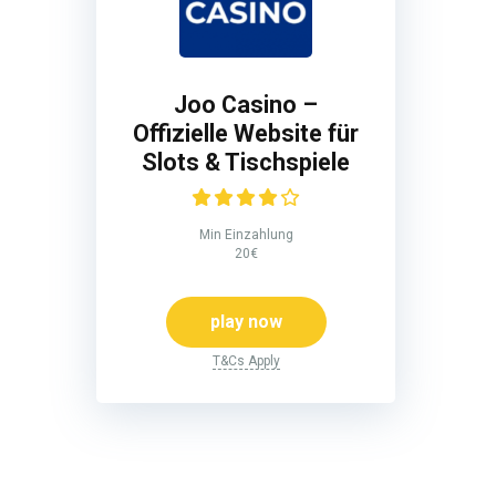
Joo Casino –
Offizielle Website für
Slots & Tischspiele
Min Einzahlung
20€
play now
T&Cs Apply