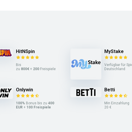
HitNSpin
MyStake
Bis
Verfügbar für Spi
zu
800€
+
200
Freispiele
Deutschland
Onlywin
Betti
100%
Bonus bis zu
400
Min Einzahlung
EUR
+
100 Freispiele
20 €