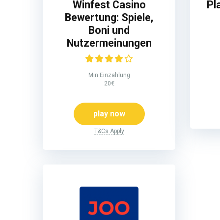
Winfest Casino
Pl
Bewertung: Spiele,
Boni und
Nutzermeinungen
Min Einzahlung
20€
play now
T&Cs Apply